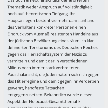
Das Buch erhebt hinsichtlich der erörterten
Thematik weder Anspruch auf Vollständigkeit
noch auf theoretischen Tiefgang. Ihr
Hauptanliegen besteht vielmehr darin, anhand
des Verhaltens konkreter Personen einen
Eindruck vom Ausmaß resistenten Handelns aus
der jüdischen Bevölkerung eines räumlich klar
definierten Territoriums des Deutschen Reiches
gegen das Herrschaftssystem der Nazis zu
vermitteln und damit der in verschiedenen
Milieus noch immer stark verbreiteten
Pauschalansicht, die Juden hätten sich nich gegen
das Hitlerregime und damit gegen ihr Verderben
gewehrt, handfeste Tatsachen
entgegenzusetzen. Bekanntlich wurde dieser
Aspekt der Holocaust-Gesamtthematik