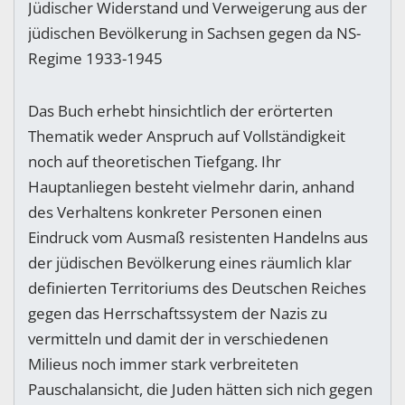
Jüdischer Widerstand und Verweigerung aus der
jüdischen Bevölkerung in Sachsen gegen da NS-
Regime 1933-1945
Das Buch erhebt hinsichtlich der erörterten
Thematik weder Anspruch auf Vollständigkeit
noch auf theoretischen Tiefgang. Ihr
Hauptanliegen besteht vielmehr darin, anhand
des Verhaltens konkreter Personen einen
Eindruck vom Ausmaß resistenten Handelns aus
der jüdischen Bevölkerung eines räumlich klar
definierten Territoriums des Deutschen Reiches
gegen das Herrschaftssystem der Nazis zu
vermitteln und damit der in verschiedenen
Milieus noch immer stark verbreiteten
Pauschalansicht, die Juden hätten sich nich gegen