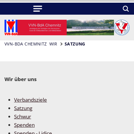
VVN-BDA CHEMNITZ
WIR
SATZUNG
Wir über uns
Verbandsziele
Satzung
Schwur
Spenden
Spenden - Lidice