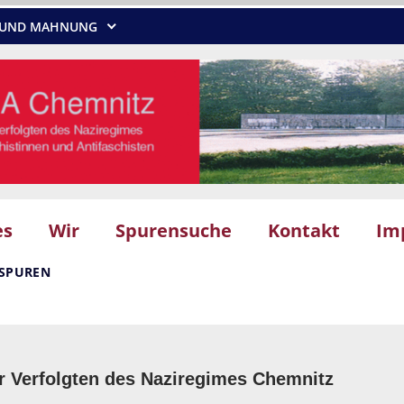
NG UND MAHNUNG
es
Wir
Spurensuche
Kontakt
Im
SSPUREN
r Verfolgten des Naziregimes Chemnitz