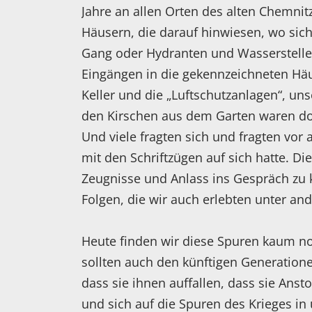
Jahre an allen Orten des alten Chemnit
Häusern, die darauf hinwiesen, wo sich
Gang oder Hydranten und Wasserstelle
Eingängen in die gekennzeichneten Hä
Keller und die „Luftschutzanlagen“, un
den Kirschen aus dem Garten waren dor
Und viele fragten sich und fragten vor 
mit den Schriftzügen auf sich hatte. D
Zeugnisse und Anlass ins Gespräch zu
Folgen, die wir auch erlebten unter an
Heute finden wir diese Spuren kaum no
sollten auch den künftigen Generation
dass sie ihnen auffallen, dass sie Anst
und sich auf die Spuren des Krieges in