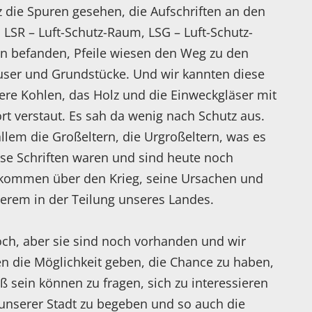
z die Spuren gesehen, die Aufschriften an den
 LSR – Luft-Schutz-Raum, LSG – Luft-Schutz-
n befanden, Pfeile wiesen den Weg zu den
user und Grundstücke. Und wir kannten diese
sere Kohlen, das Holz und die Einweckgläser mit
t verstaut. Es sah da wenig nach Schutz aus.
allem die Großeltern, die Urgroßeltern, was es
iese Schriften waren und sind heute noch
 kommen über den Krieg, seine Ursachen und
derem in der Teilung unseres Landes.
ch, aber sie sind noch vorhanden und wir
en die Möglichkeit geben, die Chance zu haben,
oß sein können zu fragen, sich zu interessieren
 unserer Stadt zu begeben und so auch die