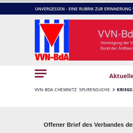
UNVERGESSEN - EINE RUBRIK ZUR ERINNERU
Aktuell
VVN-BDA CHEMNITZ
SPURENSUCHE
KRIEG
Offener Brief des Verbandes de