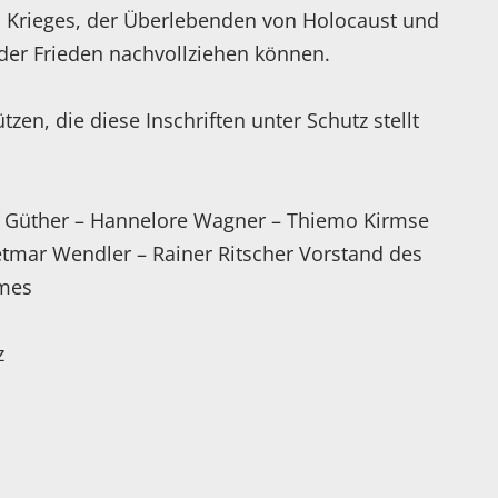
es Krieges, der Überlebenden von Holocaust und
der Frieden nachvollziehen können.
ützen, die diese Inschriften unter Schutz stellt
na Güther – Hannelore Wagner – Thiemo Kirmse
etmar Wendler – Rainer Ritscher Vorstand des
imes
z