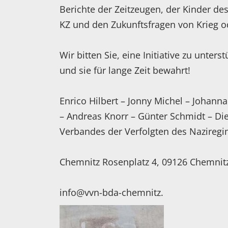
Berichte der Zeitzeugen, der Kinder d
KZ und den Zukunftsfragen von Krieg o
Wir bitten Sie, eine Initiative zu unterst
und sie für lange Zeit bewahrt!
Enrico Hilbert – Jonny Michel – Johan
– Andreas Knorr – Günter Schmidt – Di
Verbandes der Verfolgten des Nazireg
Chemnitz Rosenplatz 4, 09126 Chemnit
info@vvn-bda-chemnitz.