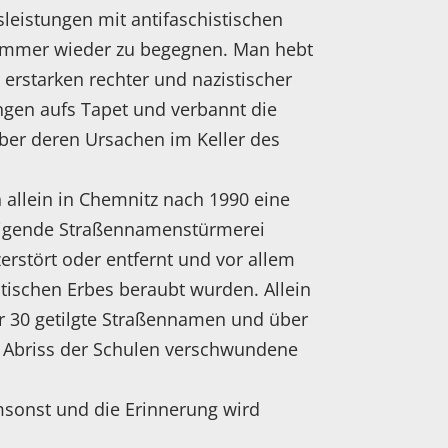
leistungen mit antifaschistischen
t immer wieder zu begegnen. Man hebt
 erstarken rechter und nazistischer
gen aufs Tapet und verbannt die
über deren Ursachen im Keller des
allein in Chemnitz nach 1990 eine
rtigende Straßennamenstürmerei
zerstört oder entfernt und vor allem
stischen Erbes beraubt wurden. Allein
r 30 getilgte Straßennamen und über
m Abriss der Schulen verschwundene
sonst und die Erinnerung wird