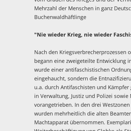
Mehrzahl der Menschen in ganz Deuts
Buchenwaldhäftlinge
"Nie wieder Krieg, nie wieder Fasch
Nach den Kriegsverbrecherprozessen o
begann eine zweigeteilte Entwicklung 
wurde einer antifaschistischen Ordnun
eingehaucht, sondern die Entnazifizieru
u.a. durch Antifaschisten und Kämpfe
in Verwaltung, Justiz und Polizei sowie
vorangetrieben. In den drei Westzonen
wurden mehrheitlich die alten Beamten
Machtapparat übernommen. Exemplari