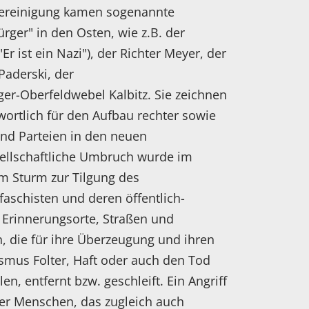
vereinigung kamen sogenannte
ger" in den Osten, wie z.B. der
r ist ein Nazi"), der Richter Meyer, der
aderski, der
er-Oberfeldwebel Kalbitz. Sie zeichnen
ortlich für den Aufbau rechter sowie
und Parteien in den neuen
ellschaftliche Umbruch wurde im
em Sturm zur Tilgung des
aschisten und deren öffentlich-
 Erinnerungsorte, Straßen und
 die für ihre Überzeugung und ihren
mus Folter, Haft oder auch den Tod
n, entfernt bzw. geschleift. Ein Angriff
ler Menschen, das zugleich auch