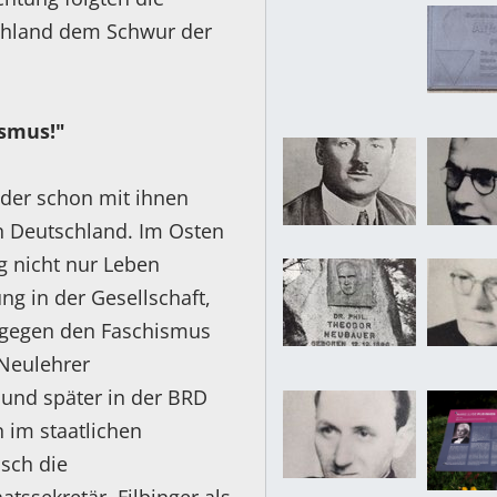
chland dem Schwur der
ismus!"
der schon mit ihnen
in Deutschland. Im Osten
g nicht nur Leben
ng in der Gesellschaft,
r gegen den Faschismus
 Neulehrer
 und später in der BRD
 im staatlichen
sch die