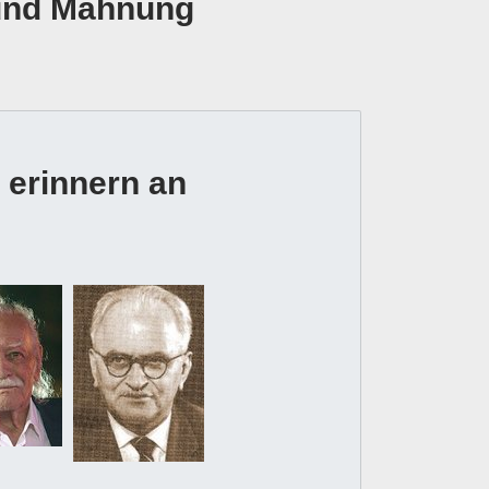
 und Mahnung
 erinnern an