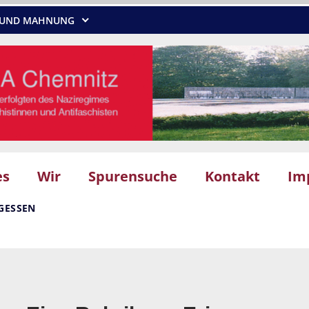
NG UND MAHNUNG
es
Wir
Spurensuche
Kontakt
Im
GESSEN