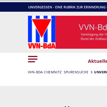
UNVERGESSEN - EINE RUBRIK ZUR ERINNERU
Aktuell
VVN-BDA CHEMNITZ
SPURENSUCHE
UNVER