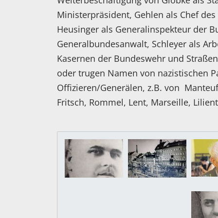
Weiterbeschäftigung von Globke als Staa
Ministerpräsident, Gehlen als Chef de
Heusinger als Generalinspekteur der 
Generalbundesanwalt, Schleyer als Arb
Kasernen der Bundeswehr und Straßen 
oder trugen Namen von nazistischen P
Offizieren/Generälen, z.B. von Manteuff
Fritsch, Rommel, Lent, Marseille, Lilient