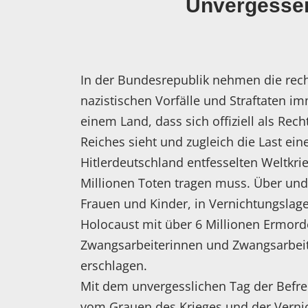
Unvergessen
In der Bundesrepublik nehmen die rec
nazistischen Vorfälle und Straftaten im
einem Land, dass sich offiziell als Rech
Reiches sieht und zugleich die Last ein
Hitlerdeutschland entfesselten Weltkri
Millionen Toten tragen muss. Über und
Frauen und Kinder, in Vernichtungslage
Holocaust mit über 6 Millionen Ermor
Zwangsarbeiterinnen und Zwangsarbeit
erschlagen.
Mit dem unvergesslichen Tag der Befre
vom Grauen des Krieges und der Vernic