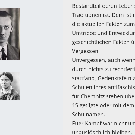
Bestandteil deren Lebens
Traditionen ist. Dem is
die aktuellen Fakten zum
Umtriebe und Entwicklun
geschichtlichen Fakten 
Vergessen.
Unvergessen, auch wenn 
durch nichts zu rechtfe
stattfand, Gedenktafeln 
Schulen ihres antifaschi
für Chemnitz stehen übe
15 getilgte oder mit de
Schulnamen.
Euer Kampf war nicht um
unauslöschlich bleiben.