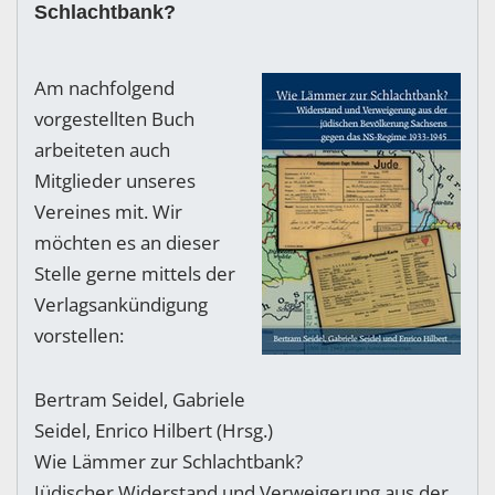
Schlachtbank?
Am nachfolgend
vorgestellten Buch
arbeiteten auch
Mitglieder unseres
Vereines mit. Wir
möchten es an dieser
Stelle gerne mittels der
Verlagsankündigung
vorstellen:
Bertram Seidel, Gabriele
Seidel, Enrico Hilbert (Hrsg.)
Wie Lämmer zur Schlachtbank?
Jüdischer Widerstand und Verweigerung aus der