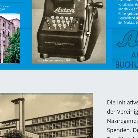
Die Initiati
der Vereini
Naziregimes
Spenden. De