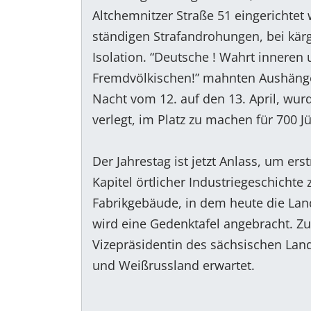
Altchemnitzer Straße 51 eingerichtet 
ständigen Strafandrohungen, bei kärg
Isolation. “Deutsche ! Wahrt inneren
Fremdvölkischen!” mahnten Aushänge 
Nacht vom 12. auf den 13. April, wu
verlegt, im Platz zu machen für 700
Der Jahrestag ist jetzt Anlass, um er
Kapitel örtlicher Industriegeschicht
Fabrikgebäude, in dem heute die Land
wird eine Gedenktafel angebracht. Z
Vizepräsidentin des sächsischen Lan
und Weißrussland erwartet.