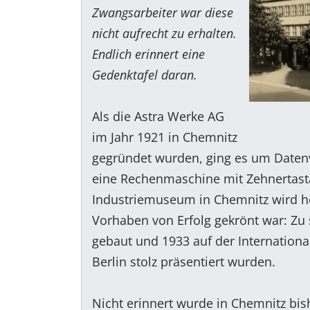
Zwangsarbeiter war diese
nicht aufrecht zu erhalten.
Endlich erinnert eine
Gedenktafel daran.
Als die Astra Werke AG
im Jahr 1921 in Chemnitz
gegründet wurden, ging es um Datenv
eine Rechenmaschine mit Zehnertasta
Industriemuseum in Chemnitz wird he
Vorhaben von Erfolg gekrönt war: Zu 
gebaut und 1933 auf der Internation
Berlin stolz präsentiert wurden.
Nicht erinnert wurde in Chemnitz bis