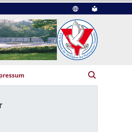
pressum
r