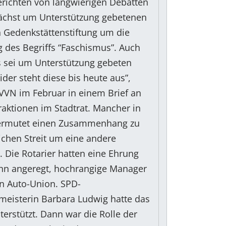
berichten von langwierigen Debatten
ächst um Unterstützung gebetenen
 Gedenkstättenstiftung um die
des Begriffs “Faschismus”. Auch
 sei um Unterstützung gebeten
ider steht diese bis heute aus”,
 VVN im Februar in einem Brief an
aktionen im Stadtrat. Mancher in
ermutet einen Zusammenhang zu
ichen Streit um eine andere
. Die Rotarier hatten eine Ehrung
hn angeregt, hochrangige Manager
en Auto-Union. SPD-
eisterin Barbara Ludwig hatte das
terstützt. Dann war die Rolle der