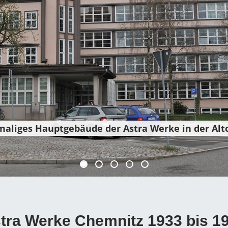
aliges Hauptgebäude der Astra Werke in der Altc
tra Werke Chemnitz 1933 bis 1