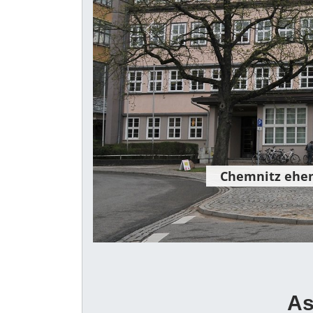
Previous
Chemnitz ehem
As