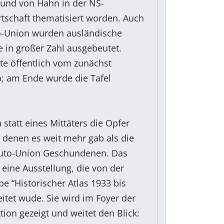
und von Hahn in der NS-
tschaft thematisiert worden. Auch
o-Union wurden ausländische
te in großer Zahl ausgebeutet.
te öffentlich vom zunächst
; am Ende wurde die Tafel
statt eines Mittäters die Opfer
n denen es weit mehr gab als die
Auto-Union Geschundenen. Das
 eine Ausstellung, die von der
pe “Historischer Atlas 1933 bis
eitet wude. Sie wird im Foyer der
tion gezeigt und weitet den Blick: