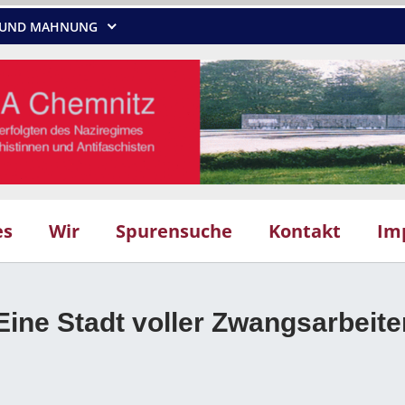
NG UND MAHNUNG
es
Wir
Spurensuche
Kontakt
Im
Eine Stadt voller Zwangsarbeite