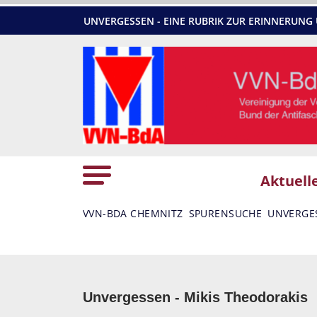
UNVERGESSEN - EINE RUBRIK ZUR ERINNERU
Aktuell
VVN-BDA CHEMNITZ
SPURENSUCHE
UNVERGE
Unvergessen - Mikis Theodorakis