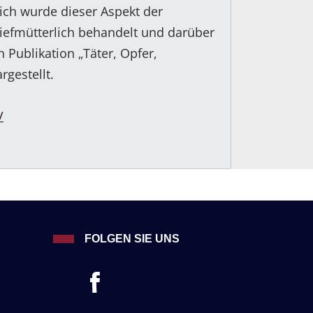
ich wurde dieser Aspekt der
iefmütterlich behandelt und darüber
 Publikation „Täter, Opfer,
rgestellt.
/
FOLGEN SIE UNS