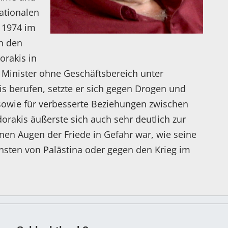
ationalen
s 1974 im
in den
orakis in
 Minister ohne Geschäftsbereich unter
s berufen, setzte er sich gegen Drogen und
 sowie für verbesserte Beziehungen zwischen
orakis äußerste sich auch sehr deutlich zur
einen Augen der Friede in Gefahr war, wie seine
sten von Palästina oder gegen den Krieg im