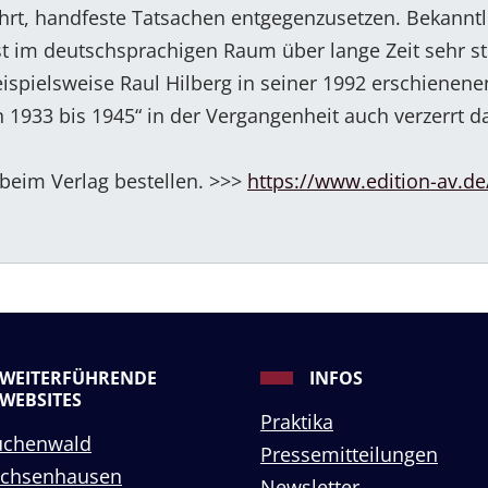
rt, handfeste Tatsachen entgegenzusetzen. Bekanntl
im deutschsprachigen Raum über lange Zeit sehr st
ispielsweise Raul Hilberg in seiner 1992 erschienenen
1933 bis 1945“ in der Vergangenheit auch verzerrt da
 beim Verlag bestellen. >>>
https://www.edition-av.de
WEITERFÜHRENDE
INFOS
WEBSITES
Praktika
uchenwald
Pressemitteilungen
achsenhausen
Newsletter