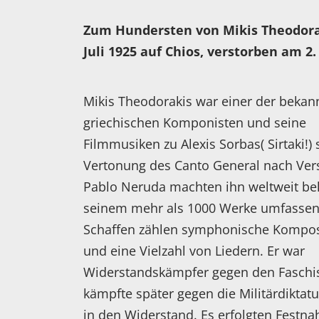
Zum Hundersten von Mikis Theodora
Juli 1925 auf Chios, verstorben am 2
Mikis Theodorakis war einer der bekan
griechischen Komponisten und seine
Filmmusiken zu Alexis Sorbas( Sirtaki!)
Vertonung des Canto General nach Ver
Pablo Neruda machten ihn weltweit be
seinem mehr als 1000 Werke umfasse
Schaffen zählen symphonische Kompos
und eine Vielzahl von Liedern. Er war
Widerstandskämpfer gegen den Fasch
kämpfte später gegen die Militärdiktat
in den Widerstand. Es erfolgten Festn