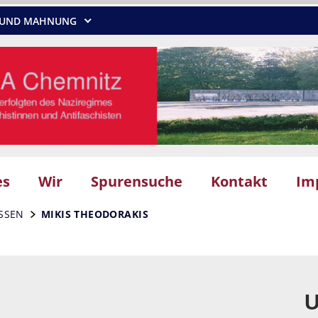
NG UND MAHNUNG
es
Wir
Spurensuche
Kontakt
Im
SSEN
MIKIS THEODORAKIS
U