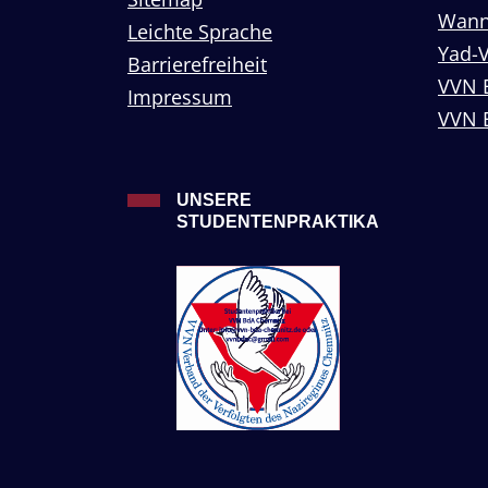
Wann
Leichte Sprache
Yad-
Barrierefreiheit
VVN 
Impressum
VVN 
UNSERE
STUDENTENPRAKTIKA