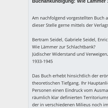
Buchankündigung: Wie Lämmer 
Am nachfolgend vorgestellten Buch a
dieser Stelle gerne mittels der Verla
Bertram Seidel, Gabriele Seidel, Enric
Wie Lämmer zur Schlachtbank?
Jüdischer Widerstand und Verweiger
1933-1945
Das Buch erhebt hinsichtlich der erö
theoretischen Tiefgang. Ihr Hauptanl
Personen einen Eindruck vom Ausmaß
räumlich klar definierten Territoriu
der in verschiedenen Milieus noch im