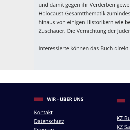
und damit gegen ihr Verderben geweh
Holocaust-Gesamtthematik zumindest 
hinaus von einigen Historikern wie be
Zuschauer. Die Vernichtung der Juden 
Interessierte können das Buch direkt
WIR - ÜBER UNS
Kontakt
KZ B
Datenschutz
KZ S
Sitemap