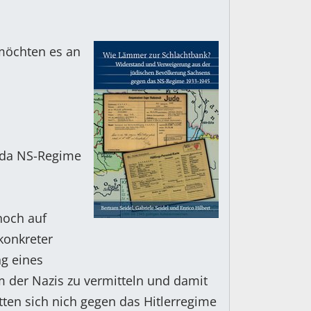
 möchten es an
 da NS-Regime
noch auf
konkreter
g eines
m der Nazis zu vermitteln und damit
tten sich nich gegen das Hitlerregime