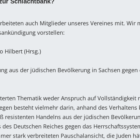
zur Schlachtbank?
rbeiteten auch Mitglieder unseres Vereines mit. Wir
gsankündigung vorstellen:
o Hilbert (Hrsg.)
ung aus der jüdischen Bevölkerung in Sachsen gegen
rterten Thematik weder Anspruch auf Vollständigkeit 
iegen besteht vielmehr darin, anhand des Verhaltens 
 resistenten Handelns aus der jüdischen Bevölkerun
ms des Deutschen Reiches gegen das Herrschaftssyste
mer stark verbreiteten Pauschalansicht, die Juden hä