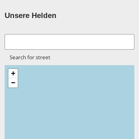
Unsere Helden
+
−