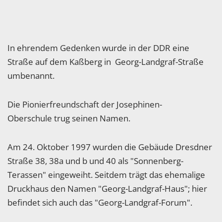
In ehrendem Gedenken wurde in der DDR eine
Straße auf dem Kaßberg in Georg-Landgraf-Straße
umbenannt.
Die Pionierfreundschaft der Josephinen-
Oberschule trug seinen Namen.
Am 24. Oktober 1997 wurden die Gebäude Dresdner
Straße 38, 38a und b und 40 als "Sonnenberg-
Terassen" eingeweiht. Seitdem trägt das ehemalige
Druckhaus den Namen "Georg-Landgraf-Haus"; hier
befindet sich auch das "Georg-Landgraf-Forum".