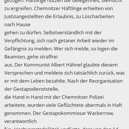
gezogen. Häftlinge nutzen die Gelegenheit, dieFlucht
zu ergreifen. Chemnitzer Häftlinge erhielten von
Justizangestellten die Erlaubnis, zu Löscharbeiten
nach Hause
gehen zu dürfen. Selbstverständlich mit der
Verpflichtung, sich nach getaner Arbeit wieder im
Gefängnis zu melden. Wer sich melde, so logen die
Beamten, gehe straffrei
aus. Der Kommunist Albert Hähnel glaubte diesem
Versprechen und meldete sich tatsächlich zurück, was
er mit dem Leben bezahlte. Nach der Reorganisation
der Gestapodienststelle,
die Hand in Hand mit der Chemnitzer Polizei
arbeitete, wurden viele Geflüchtete abermals in Haft
genommen. Der Gestapokommissar Wackerrow,
verantwortlich