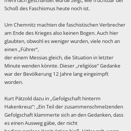
mehrfach geschändet wurde zeigt, wie fruchtbar der
Schoß des Faschismus heute noch ist.
Um Chemnitz machten die faschistischen Verbrecher
am Ende des Krieges also keinen Bogen. Auch hier
glaubten, obwohl es weniger wurden, viele noch an
einen „Führer“,
der einem Messias gleich, die Situation in letzter
Minute wenden könnte. Dieser „religiöse“ Gedanke
war der Bevölkerung 12 Jahre lang eingeimpft
worden.
Kurt Pätzold dazu in „Gefolgschaft hinterm
Hakenkreuz“: „Ein Teil der zusammenschmelzenden
Gefolgschaft klammerte sich an den Gedanken, dass
es einen Ausweg gäbe, der nicht