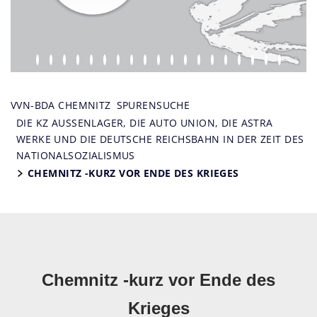
VVN-BDA CHEMNITZ
SPURENSUCHE
DIE KZ AUSSENLAGER, DIE AUTO UNION, DIE ASTRA W
ERKE UND DIE DEUTSCHE REICHSBAHN IN DER ZEIT DES N
ATIONALSOZIALISMUS
CHEMNITZ -KURZ VOR ENDE DES KRIEGES
Chemnitz -kurz vor Ende des
Krieges