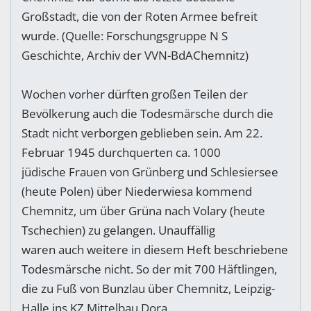
Großstadt, die von der Roten Armee befreit
wurde. (Quelle: Forschungsgruppe N S
Geschichte, Archiv der VVN-BdAChemnitz)
Wochen vorher dürften großen Teilen der
Bevölkerung auch die Todesmärsche durch die
Stadt nicht verborgen geblieben sein. Am 22.
Februar 1945 durchquerten ca. 1000
jüdische Frauen von Grünberg und Schlesiersee
(heute Polen) über Niederwiesa kommend
Chemnitz, um über Grüna nach Volary (heute
Tschechien) zu gelangen. Unauffällig
waren auch weitere in diesem Heft beschriebene
Todesmärsche nicht. So der mit 700 Häftlingen,
die zu Fuß von Bunzlau über Chemnitz, Leipzig-
Halle ins KZ Mittelbau Dora