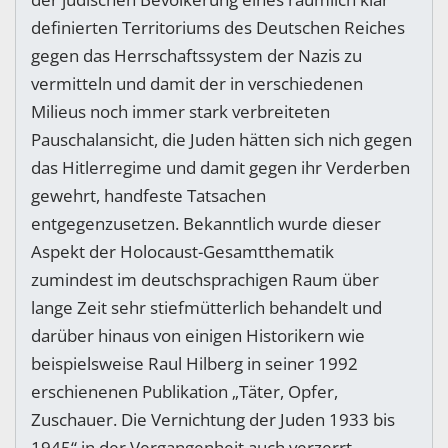
definierten Territoriums des Deutschen Reiches
gegen das Herrschaftssystem der Nazis zu
vermitteln und damit der in verschiedenen
Milieus noch immer stark verbreiteten
Pauschalansicht, die Juden hätten sich nich gegen
das Hitlerregime und damit gegen ihr Verderben
gewehrt, handfeste Tatsachen
entgegenzusetzen. Bekanntlich wurde dieser
Aspekt der Holocaust-Gesamtthematik
zumindest im deutschsprachigen Raum über
lange Zeit sehr stiefmütterlich behandelt und
darüber hinaus von einigen Historikern wie
beispielsweise Raul Hilberg in seiner 1992
erschienenen Publikation „Täter, Opfer,
Zuschauer. Die Vernichtung der Juden 1933 bis
1945“ in der Vergangenheit auch verzerrt