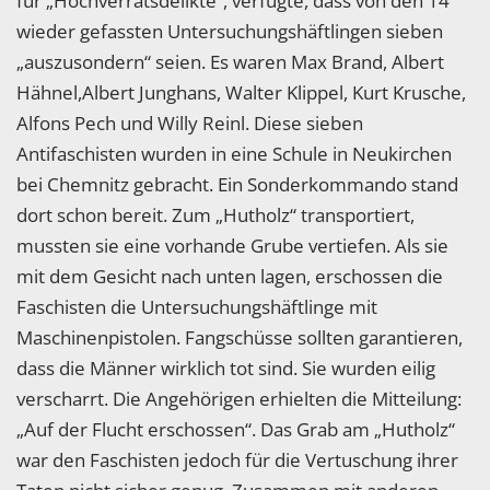
für „Hochverratsdelikte“, verfügte, dass von den 14
wieder gefassten Untersuchungshäftlingen sieben
„auszusondern“ seien. Es waren Max Brand, Albert
Hähnel,Albert Junghans, Walter Klippel, Kurt Krusche,
Alfons Pech und Willy Reinl. Diese sieben
Antifaschisten wurden in eine Schule in Neukirchen
bei Chemnitz gebracht. Ein Sonderkommando stand
dort schon bereit. Zum „Hutholz“ transportiert,
mussten sie eine vorhande Grube vertiefen. Als sie
mit dem Gesicht nach unten lagen, erschossen die
Faschisten die Untersuchungshäftlinge mit
Maschinenpistolen. Fangschüsse sollten garantieren,
dass die Männer wirklich tot sind. Sie wurden eilig
verscharrt. Die Angehörigen erhielten die Mitteilung:
„Auf der Flucht erschossen“. Das Grab am „Hutholz“
war den Faschisten jedoch für die Vertuschung ihrer