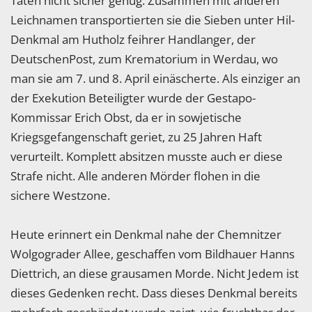
Taten nicht sicher genug. Zusammen mit anderen
Leichnamen transportierten sie die Sieben unter Hil-
Denkmal am Hutholz feihrer Handlanger, der
DeutschenPost, zum Krematorium in Werdau, wo
man sie am 7. und 8. April einäscherte. Als einziger an
der Exekution Beteiligter wurde der Gestapo-
Kommissar Erich Obst, da er in sowjetische
Kriegsgefangenschaft geriet, zu 25 Jahren Haft
verurteilt. Komplett absitzen musste auch er diese
Strafe nicht. Alle anderen Mörder flohen in die
sichere Westzone.
Heute erinnert ein Denkmal nahe der Chemnitzer
Wolgograder Allee, geschaffen vom Bildhauer Hanns
Diettrich, an diese grausamen Morde. Nicht Jedem ist
dieses Gedenken recht. Dass dieses Denkmal bereits