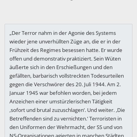
„Der Terror nahm in der Agonie des Systems
wieder jene unverhüllten Züge an, die er in der
Frühzeit des Regimes besessen hatte. Er wurde
offen und demonstrativ praktiziert. Sein Wüten
äußerte sich in den Erschießungen und den
gefällten, barbarisch vollstreckten Todesurteilen
gegen die Verschwörer des 20. Juli 1944. Am 2.
Januar 1945 war befohlen worden, bei jedem
Anzeichen einer umstürzlerischen Tätigkeit
‚sofort und brutal zuzuschlagen‘. Und weiter. ‚Die
Betreffenden sind zu vernichten.‘ Terroristen in
den Uniformen der Wehrmacht, der SS und von
NS-Organisationen agierten in manchen Städten