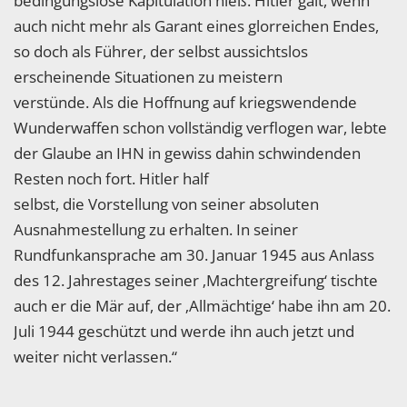
bedingungslose Kapitulation hieß. Hitler galt, wenn
auch nicht mehr als Garant eines glorreichen Endes,
so doch als Führer, der selbst aussichtslos
erscheinende Situationen zu meistern
verstünde. Als die Hoffnung auf kriegswendende
Wunderwaffen schon vollständig verflogen war, lebte
der Glaube an IHN in gewiss dahin schwindenden
Resten noch fort. Hitler half
selbst, die Vorstellung von seiner absoluten
Ausnahmestellung zu erhalten. In seiner
Rundfunkansprache am 30. Januar 1945 aus Anlass
des 12. Jahrestages seiner ‚Machtergreifung‘ tischte
auch er die Mär auf, der ‚Allmächtige‘ habe ihn am 20.
Juli 1944 geschützt und werde ihn auch jetzt und
weiter nicht verlassen.“