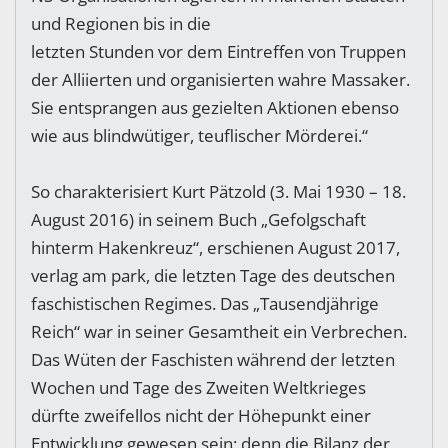
und Regionen bis in die
letzten Stunden vor dem Eintreffen von Truppen
der Alliierten und organisierten wahre Massaker.
Sie entsprangen aus gezielten Aktionen ebenso
wie aus blindwütiger, teuflischer Mörderei.“
So charakterisiert Kurt Pätzold (3. Mai 1930 – 18.
August 2016) in seinem Buch „Gefolgschaft
hinterm Hakenkreuz“, erschienen August 2017,
verlag am park, die letzten Tage des deutschen
faschistischen Regimes. Das „Tausendjährige
Reich“ war in seiner Gesamtheit ein Verbrechen.
Das Wüten der Faschisten während der letzten
Wochen und Tage des Zweiten Weltkrieges
dürfte zweifellos nicht der Höhepunkt einer
Entwicklung gewesen sein; denn die Bilanz der