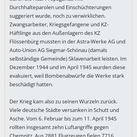
Durchhalteparolen und Einschüchterungen
suggeriert wurde, noch zu verwirklichen.
Zwangsarbeiter, Kriegsgefangene und KZ-
Häftlinge aus den Außenlagern des KZ
Flössenbürg mussten in der Astra-Werke AG und
Auto-Union AG Siegmar-Schönau (damals
selbständige Gemeinde) Sklavenarbeit leisten. Im
Dezember 1944 und im April 1945 wurden diese
evakuiert, weil Bombenabwürfe die Werke stark
beschädigt hatten.
Der Krieg kam also zu seinen Wurzeln zurück.
Viele deutsche Städte versanken in Schutt und
Asche. Vom 6. Februar bis zum 11. April 1945
rollten insgesamt zehn Luftangriffe gegen
Chemnitz. Aus 2881 Flugzeugen fielen 7716