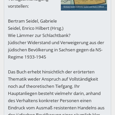
vorstellen:
Bertram Seidel, Gabriele
Seidel, Enrico Hilbert (Hrsg.)
Wie Lämmer zur Schlachtbank?
Jüdischer Widerstand und Verweigerung aus der
jüdischen Bevölkerung in Sachsen gegen da NS-
Regime 1933-1945
Das Buch erhebt hinsichtlich der erörterten
Thematik weder Anspruch auf Vollständigkeit
noch auf theoretischen Tiefgang. Ihr
Hauptanliegen besteht vielmehr darin, anhand
des Verhaltens konkreter Personen einen
Eindruck vom Ausmaß resistenten Handelns aus
der jüdischen Bevölkerung eines räumlich klar