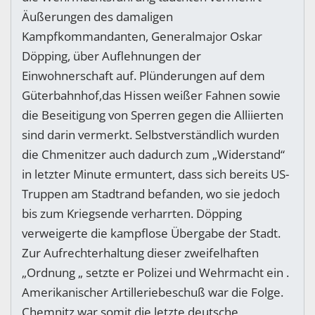
Äußerungen des damaligen
Kampfkommandanten, Generalmajor Oskar
Döpping, über Auflehnungen der
Einwohnerschaft auf. Plünderungen auf dem
Güterbahnhof,das Hissen weißer Fahnen sowie
die Beseitigung von Sperren gegen die Alliierten
sind darin vermerkt. Selbstverständlich wurden
die Chmenitzer auch dadurch zum „Widerstand“
in letzter Minute ermuntert, dass sich bereits US-
Truppen am Stadtrand befanden, wo sie jedoch
bis zum Kriegsende verharrten. Döpping
verweigerte die kampflose Übergabe der Stadt.
Zur Aufrechterhaltung dieser zweifelhaften
„Ordnung „ setzte er Polizei und Wehrmacht ein .
Amerikanischer Artilleriebeschuß war die Folge.
Chemnitz war somit die letzte deutsche